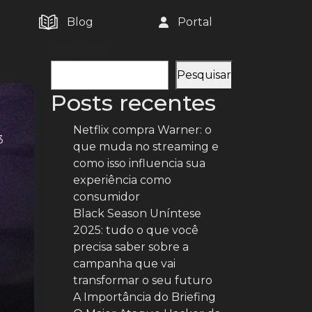
Blog
Portal
Pesquisar
Pesquisar
Posts recentes
Netflix compra Warner: o
3
que muda no streaming e
como isso influencia sua
experiência como
consumidor
Black Season Uníntese
2025: tudo o que você
precisa saber sobre a
campanha que vai
transformar o seu futuro
A Importância do Briefing