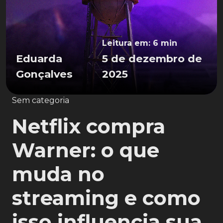
Leitura em: 6 min
Eduarda
5 de dezembro de
Gonçalves
2025
Sem categoria
Netflix compra
Warner: o que
muda no
streaming e como
isso influencia sua