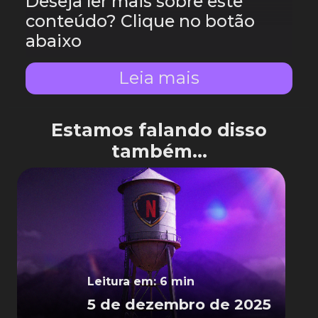
Deseja ler mais sobre este
conteúdo? Clique no botão
abaixo
Leia mais
Estamos falando disso
também...
Leitura em: 6 min
5 de dezembro de 2025