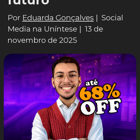
Por
Eduarda Gonçalves
|
Social
Media na Uníntese |
13 de
novembro de 2025