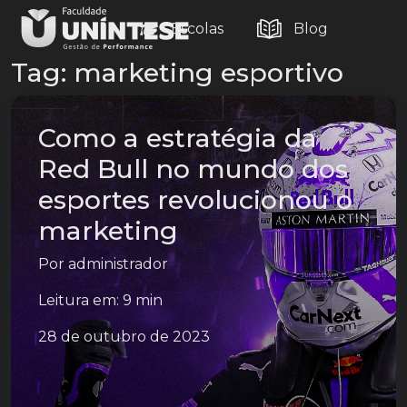
Escolas
Blog
Tag:
marketing esportivo
Como a estratégia da
Red Bull no mundo dos
esportes revolucionou o
marketing
Por
administrador
Leitura em: 9 min
28 de outubro de 2023