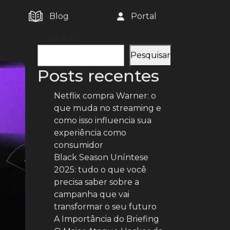
Blog
Portal
Pesquisar
Pesquisar
Posts recentes
Netflix compra Warner: o
que muda no streaming e
como isso influencia sua
experiência como
consumidor
Black Season Uníntese
2025: tudo o que você
precisa saber sobre a
campanha que vai
transformar o seu futuro
A Importância do Briefing