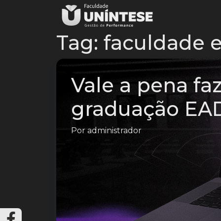
Tag:
faculdade 
Vale a pena fa
graduação EA
Por
administrador