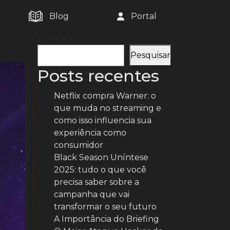
Blog
Portal
Pesquisar
Pesquisar
Posts recentes
Netflix compra Warner: o
que muda no streaming e
como isso influencia sua
experiência como
consumidor
Black Season Uníntese
2025: tudo o que você
precisa saber sobre a
campanha que vai
transformar o seu futuro
A Importância do Briefing