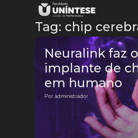
Tag:
chip cerebr
Neuralink faz 
implante de ch
em humano
Por
administrador