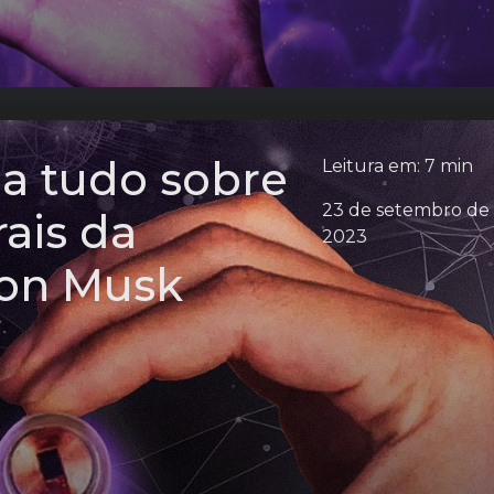
ba tudo sobre
Leitura em: 7 min
23 de setembro de
rais da
2023
lon Musk