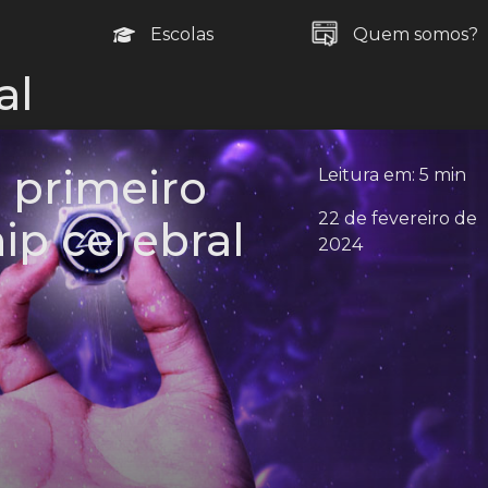
Escolas
Quem somos?
al
o primeiro
Leitura em: 5 min
22 de fevereiro de
ip cerebral
2024