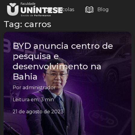
Escolas
Blog
Tag:
carros
BYD anuncia centro de
pesquisa e
desenvolvimento na
Bahia
Por
administrador
Leitura em: 3 min
21 de agosto de 2023