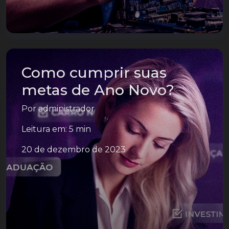
Como cumprir suas
metas de Ano Novo?
Por
administrador
Leitura em: 5 min
20 de dezembro de 2023