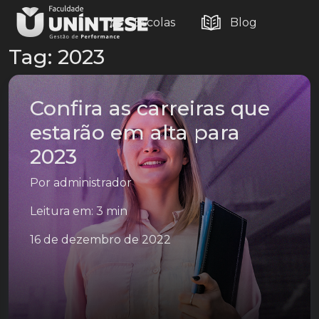
Escolas
Blog
Tag:
2023
Confira as carreiras que
estarão em alta para
2023
Por
administrador
Leitura em: 3 min
16 de dezembro de 2022