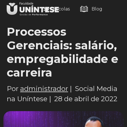
Escolas
Blog
Processos
Gerenciais: salário,
empregabilidade e
carreira
Por
administrador
|
Social Media
na Uníntese |
28 de abril de 2022