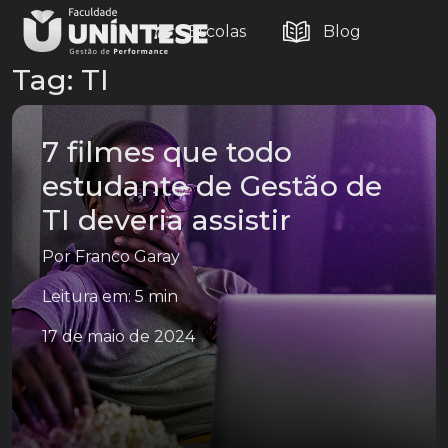
Escolas
Blog
Tag:
TI
7 filmes que todo
estudante de Gestão de
TI deveria assistir
Por
Franco Garay
Leitura em: 5 min
17 de maio de 2024