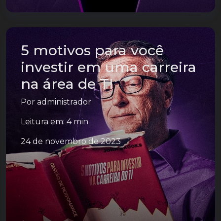
5 motivos para você
investir em uma carreira
na área de TI
Por
administrador
Leitura em: 4 min
24 de novembro de 2023