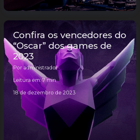
Confira os vencedores do
“Oscar” dos games de
2023
Por
administrador
Leitura em: 7 min
18 de dezembro de 2023