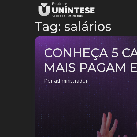
Tag:
salários
CONHEÇA 5 C
MAIS PAGAM E
Por
administrador