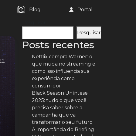
Blog
Portal
Pesquisar
Pesquisar
Posts recentes
Netflix compra Warner: o
22
que muda no streaming e
como isso influencia sua
experiência como
consumidor
Black Season Uníntese
2025: tudo o que você
precisa saber sobre a
campanha que vai
transformar o seu futuro
A Importância do Briefing