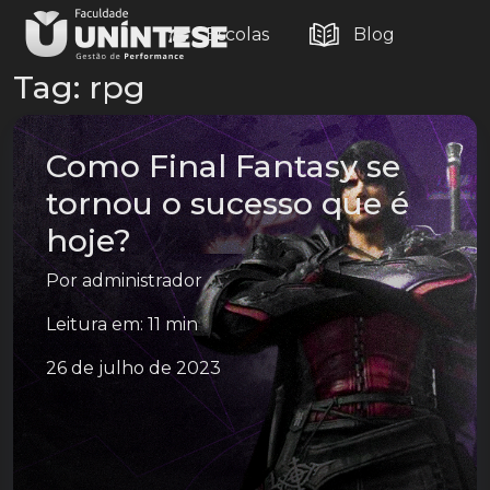
Escolas
Blog
Tag:
rpg
Como Final Fantasy se
tornou o sucesso que é
hoje?
Por
administrador
Leitura em: 11 min
26 de julho de 2023