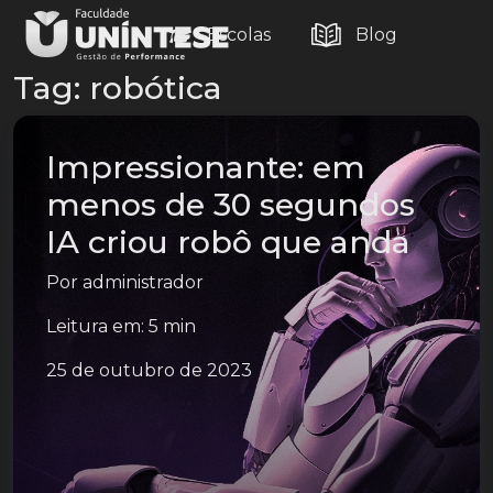
Escolas
Blog
Tag:
robótica
Impressionante: em
menos de 30 segundos
IA criou robô que anda
Por
administrador
Leitura em: 5 min
25 de outubro de 2023