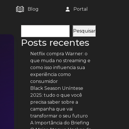
Blog
Portal
Pesquisar
Pesquisar
Posts recentes
Netflix compra Warner: o
que muda no streaming e
como isso influencia sua
experiência como
consumidor
Black Season Uníntese
2025: tudo o que você
precisa saber sobre a
campanha que vai
transformar o seu futuro
A Importância do Briefing