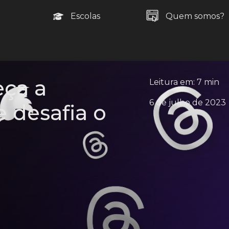
Escolas
Quem somos?
eça a
Leitura em: 7 min
6 de julho de 2023
 desafia o