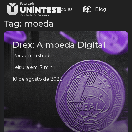
Escolas
Blog
Tag:
moeda
Drex: A moeda Digital
Por
administrador
Leitura em: 7 min
10 de agosto de 2023