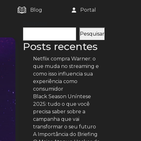
Blog
Portal
Pesquisar
Pesquisar
Posts recentes
Netflix compra Warner: o
que muda no streaming e
como isso influencia sua
experiência como
consumidor
Black Season Uníntese
2025: tudo o que você
precisa saber sobre a
campanha que vai
transformar o seu futuro
A Importância do Briefing