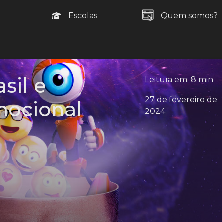
Escolas
Quem somos?
sil e
Leitura em: 8 min
27 de fevereiro de
mocional
2024