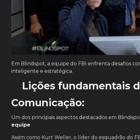
Em Blindspot, a equipe do FBI enfrenta desafios 
inteligente e estratégica.
Lições fundamentais d
Comunicação:
Um dos principais aspectos destacados em Blindspo
equipe
.
Assim como Kurt Weller, o líder do esquadrão do FB