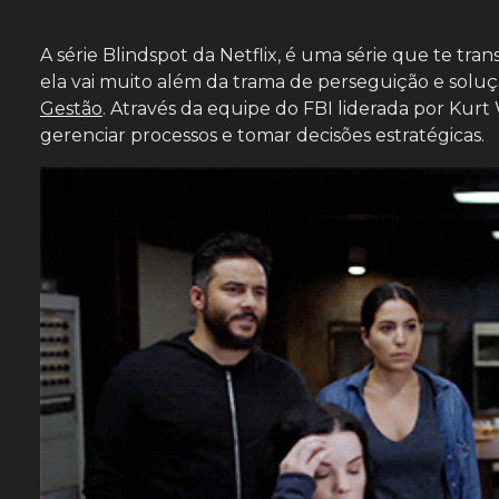
A série Blindspot da Netflix, é uma série que te t
ela vai muito além da trama de perseguição e soluç
Gestão
. Através da equipe do FBI liderada por Kur
gerenciar processos e tomar decisões estratégicas.