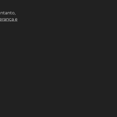
entanto,
derança e