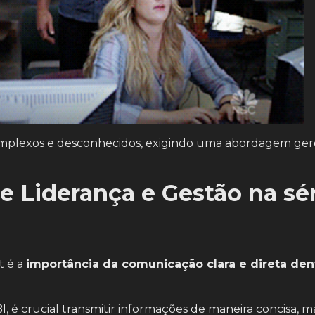
complexos e desconhecidos, exigindo uma abordagem ger
e Liderança e Gestão na sé
t é a
importância da comunicação clara e direta den
I, é crucial transmitir informações de maneira concisa,