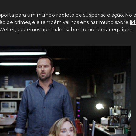
ransporta para um mundo repleto de suspense e ação. No 
ão de crimes, ela também vai nos ensinar muito sobre
li
t Weller, podemos aprender sobre como liderar equipes,