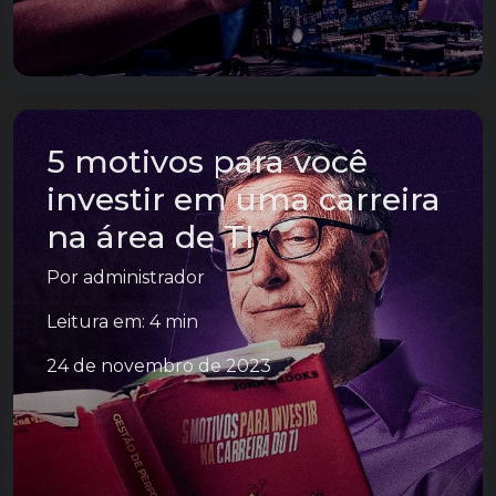
5 motivos para você
investir em uma carreira
na área de TI
Por
administrador
Leitura em: 4 min
24 de novembro de 2023