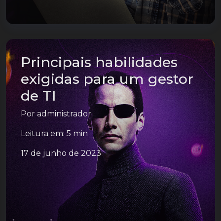
Principais habilidades
exigidas para um gestor
de TI
Por
administrador
Leitura em: 5 min
17 de junho de 2023