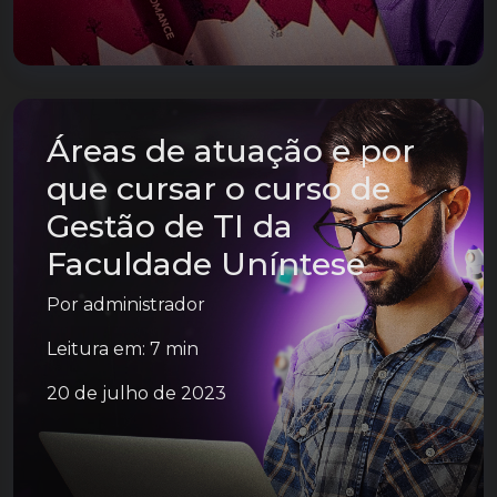
Áreas de atuação e por
que cursar o curso de
Gestão de TI da
Faculdade Uníntese
Por
administrador
Leitura em: 7 min
20 de julho de 2023