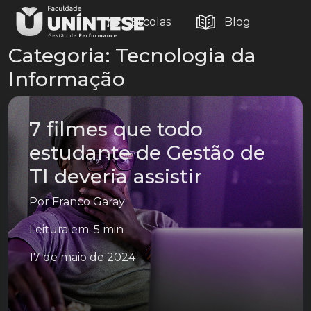
Escolas
Blog
Categoria:
Tecnologia da
Informação
7 filmes que todo
estudante de Gestão de
TI deveria assistir
Por
Franco Garay
Leitura em: 5 min
17 de maio de 2024