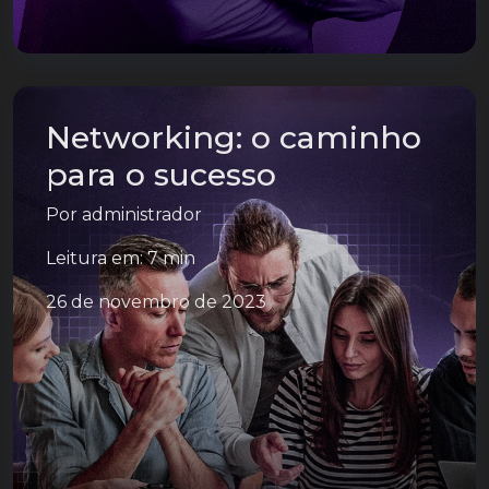
Networking: o caminho
para o sucesso
Por
administrador
Leitura em: 7 min
26 de novembro de 2023