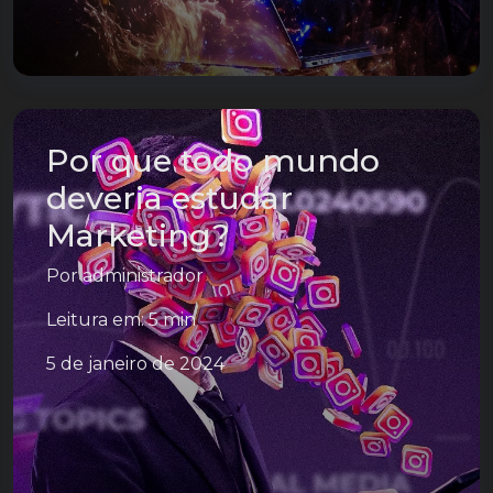
Por que todo mundo
deveria estudar
Marketing?
Por
administrador
Leitura em: 5 min
5 de janeiro de 2024