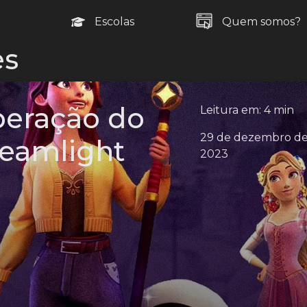
Escolas
Quem somos?
s
peração do
Leitura em: 4 min
29 de dezembro d
reamlight
2023