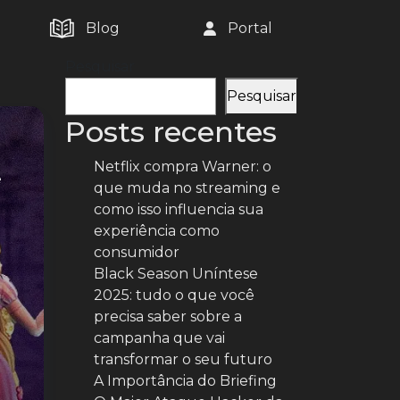
Blog
Portal
Pesquisar
Pesquisar
Posts recentes
Netflix compra Warner: o
e
que muda no streaming e
como isso influencia sua
experiência como
consumidor
Black Season Uníntese
2025: tudo o que você
precisa saber sobre a
campanha que vai
transformar o seu futuro
A Importância do Briefing