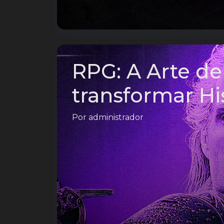
RPG: A Arte de 
transformar Hi
Por
administrador