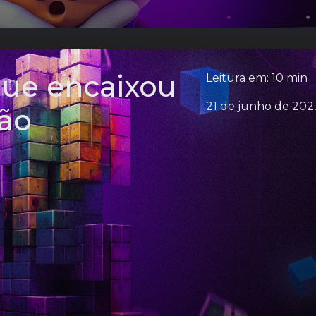
 que encaixou
Leitura em: 10 min
21 de junho de 202
ão