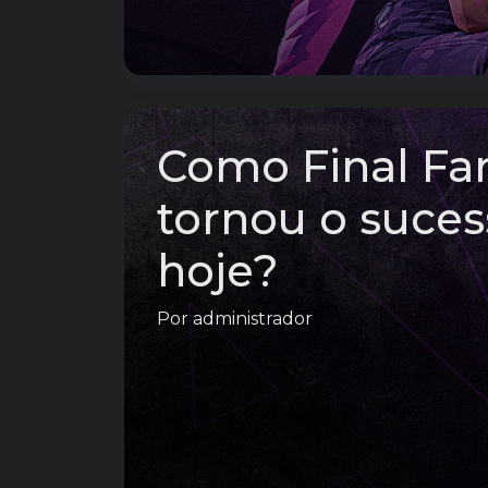
Como Final Fan
tornou o suces
hoje?
Por
administrador