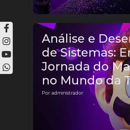
Análise e Des
de Sistemas: 
Jornada do Ma
no Mundo da T
Por
administrador