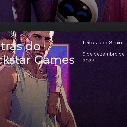
trás do
Leitura em: 8 min
9 de dezembro de
ckstar Games
2023