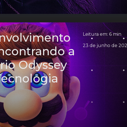
envolvimento
Leitura em: 6 min
23 de junho de 20
Encontrando a
rio Odyssey
ecnologia