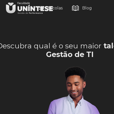
Escolas
Blog
Descubra qual é o seu maior
ta
Gestão de TI