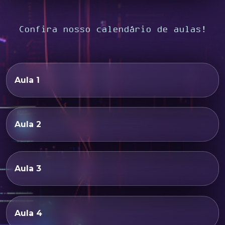
Confira nosso calendário de aulas!
Aula 1
Aula 2
Aula 3
Aula 4