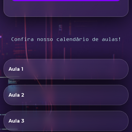
Confira nosso calendário de aulas!
Aula 1
Aula 2
Aula 3