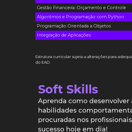
Gestão Financeira: Orçamento e Controle
Algoritmos e Programação com Python
Programação Orientada a Objetos
Integração de Aplicações
Estrutura curricular sujeia a alterações para ade
do EAD.
Soft Skills
Aprenda como desenvolver 
habilidades comportamenta
procuradas nos profissionai
sucesso hoje em dia!