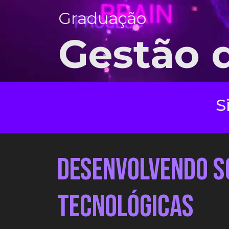
Graduação
Gestão d
Desenvolvendo S
Tecnológicas