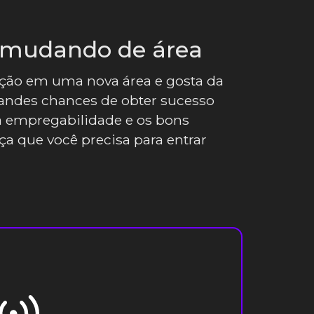
s mudando de área
ção em uma nova área e gosta da
randes chances de obter sucesso
ta empregabilidade e os bons
ça que você precisa para entrar