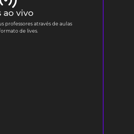
 ao vivo
 professores através de aulas
 formato de lives.