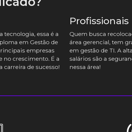
dicado?
Profissionai
a tecnologia, essa é a
Quem busca recoloca
iploma em Gestão de
área gerencial, tem g
 principais empresas
em gestão de TI. A al
 no crescimento. É a
salários são a seguran
 carreira de sucesso!
nessa área!