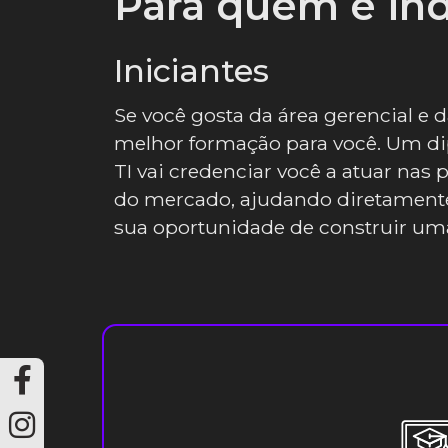
Para quem é in
Iniciantes
Se você gosta da área gerencial e d
melhor formação para você. Um d
TI vai credenciar você a atuar nas
do mercado, ajudando diretamente
sua oportunidade de construir uma