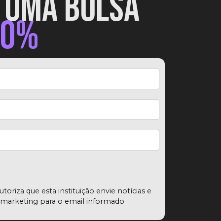
UMA BOLSA
50%
utoriza que esta instituição envie notícias e
 marketing para o email informado