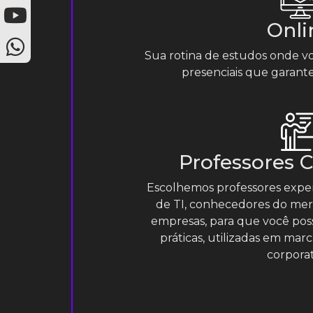
Onli
Sua rotina de estudos onde vo
presenciais que garante
Professores 
Escolhemos professores exper
de TI, conhecedores do mer
empresas, para que você pos
práticas, utilizadas em ma
corporat