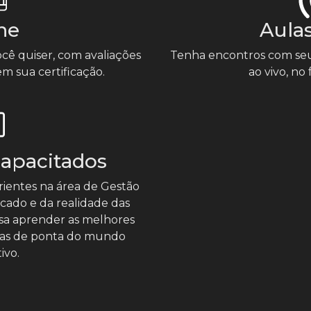
ne
Aulas
cê quiser, com avaliações
Tenha encontros com seus
m sua certificação.
ao vivo, no
Capacitados
ientes na área de Gestão
cado e da realidade das
sa aprender as melhores
rcas de ponta do mundo
ivo.