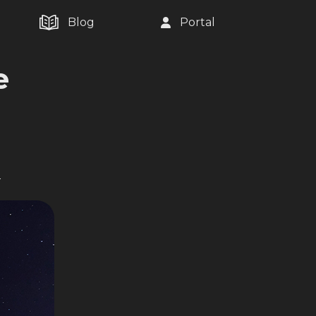
Blog
Portal
e
o