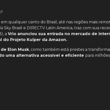
e?
em qualquer canto do Brasil, até nas regiões mais remot
a Sky Brasil e DIRECTV Latin America, traz com sua rece
3), a
Vrio anunciou sua entrada no mercado de intern
ital do Projeto Kuiper da Amazon.
k de Elon Musk
, como também está prestes a transforma
o uma alternativa acessível e eficiente
para milhões