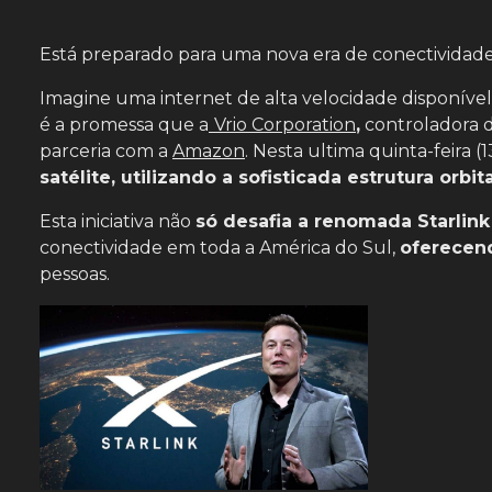
Está preparado para uma nova era de conectividad
Imagine uma internet de alta velocidade disponível 
é a promessa que a
Vrio Corporation
,
controladora d
parceria com a
Amazon
. Nesta ultima quinta-feira (1
satélite, utilizando a sofisticada estrutura orb
Esta iniciativa não
só desafia a renomada Starlin
conectividade em toda a América do Sul,
oferecend
pessoas.