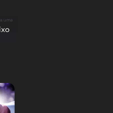
o a uma
ixo