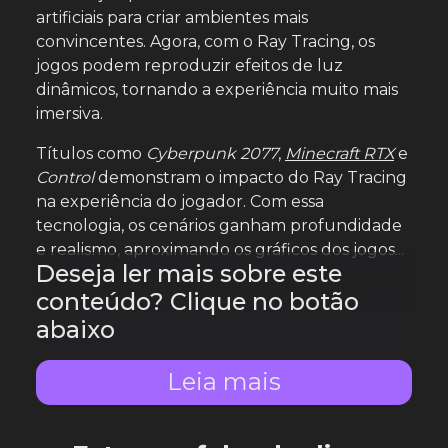
artificiais para criar ambientes mais
convincentes. Agora, com o Ray Tracing, os
jogos podem reproduzir efeitos de luz
dinâmicos, tornando a experiência muito mais
imersiva.
Títulos como
Cyberpunk 2077
,
Minecraft RTX
e
Control
demonstram o impacto do Ray Tracing
na experiência do jogador. Com essa
tecnologia, os cenários ganham profundidade
e realismo, aproximando os gráficos dos jogos...
Deseja ler mais sobre este
conteúdo? Clique no botão
abaixo
Leia mais