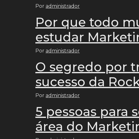
Por
administrador
Por que todo m
estudar Market
Por
administrador
O segredo por t
sucesso da Roc
Por
administrador
5 pessoas para s
área do Marketi