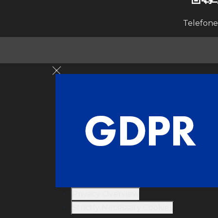
Telefone
Close GDPR Cookie Settings
Privacy Overview
Strictly Necessary Cookies