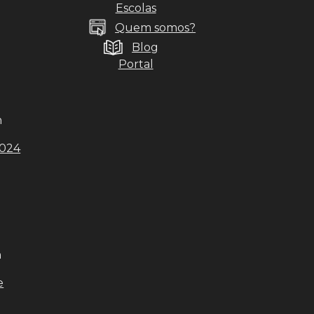
Escolas
Quem somos?
Blog
Portal
n
2024
n
e