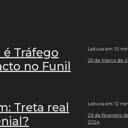
 é Tráfego
Leitura em: 10 mi
26 de março de 
cto no Funil
 Treta real
Leitura em: 12 mi
29 de fevereiro d
nial?
2024