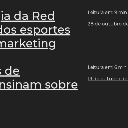
ia da Red
Leitura em: 9 min
28 de outubro d
dos esportes
marketing
s de
Leitura em: 6 min
19 de outubro de
ensinam sobre