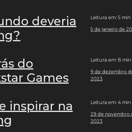
undo deveria
Leitura em: 5 min
5 de janeiro de 2
ing?
rás do
Leitura em: 8 min
9 de dezembro d
kstar Games
2023
e inspirar na
Leitura em: 4 min
29 de novembro 
ng
2023