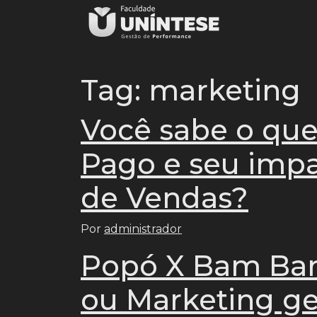
Tag:
marketing
Você sabe o que
Pago e seu impa
de Vendas?
Por
administrador
Popó X Bam Bam:
ou Marketing ge