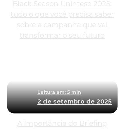
Black Season Uníntese 2025:
tudo o que você precisa saber
sobre a campanha que vai
transformar o seu futuro
Leitura em: 5 min
2 de setembro de 2025
A Importância do Briefing