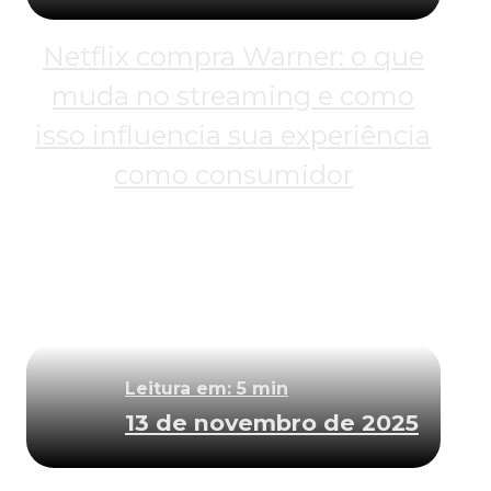
Netflix compra Warner: o que
muda no streaming e como
isso influencia sua experiência
como consumidor
Leitura em: 5 min
13 de novembro de 2025