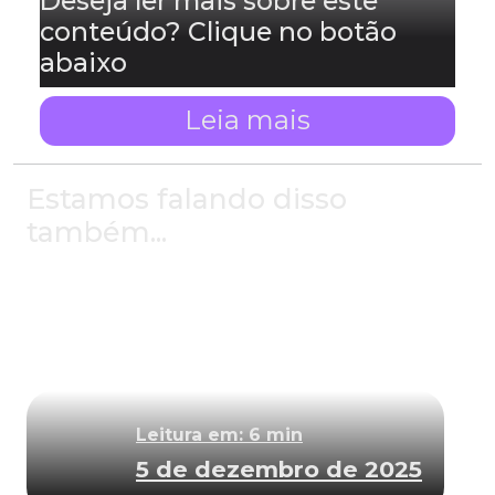
Deseja ler mais sobre este
conteúdo? Clique no botão
abaixo
Leia mais
Estamos falando disso
também...
Leitura em: 6 min
5 de dezembro de 2025