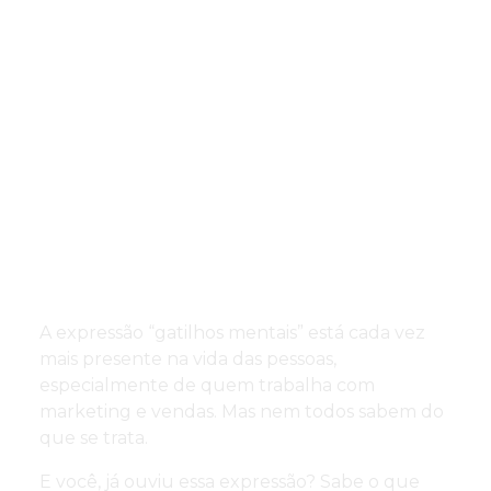
A expressão “gatilhos mentais” está cada vez
mais presente na vida das pessoas,
especialmente de quem trabalha com
marketing e vendas. Mas nem todos sabem do
que se trata.
E você, já ouviu essa expressão? Sabe o que