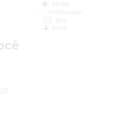
Escolas
Quem somos?
Blog
Portal
ocê
025