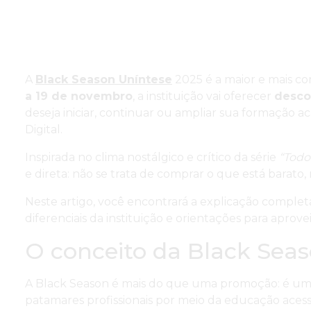
A
Black Season Uníntese
2025 é a maior e mais c
a 19 de novembro
, a instituição vai oferecer
desco
deseja iniciar, continuar ou ampliar sua formação 
Digital.
Inspirada no clima nostálgico e crítico da série
“Todo
e direta: não se trata de comprar o que está barato,
Neste artigo, você encontrará a explicação completa
diferenciais da instituição e orientações para apro
O conceito da Black Sea
A Black Season é mais do que uma promoção: é um
patamares profissionais por meio da educação acess