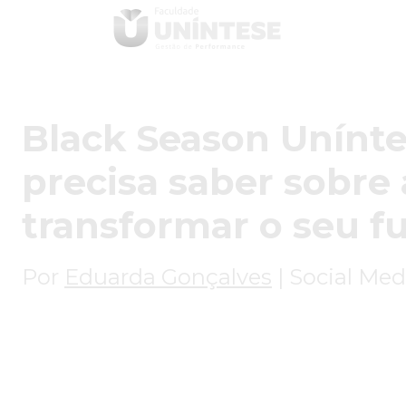
Black Season Unínte
precisa saber sobre
transformar o seu f
Por
Eduarda Gonçalves
|
Social Med