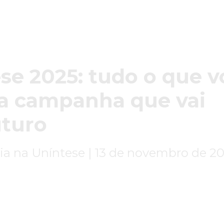
se 2025: tudo o que v
 a campanha que vai
uturo
ia na Uníntese |
13 de novembro de 2